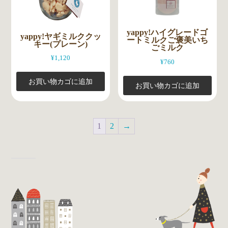
yappy!ハイグレードゴ
yappy!ヤギミルククッ
ートミルクご褒美いち
キー(プレーン)
ごミルク
¥
1,120
¥
760
お買い物カゴに追加
お買い物カゴに追加
1
2
→