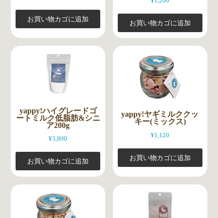
¥
1,200
お買い物カゴに追加
お買い物カゴに追加
yappy!ハイグレードゴ
yappy!ヤギミルククッ
ートミルク低脂肪&シニ
キー(ミックス)
ア200g
¥
1,120
¥
3,800
お買い物カゴに追加
お買い物カゴに追加