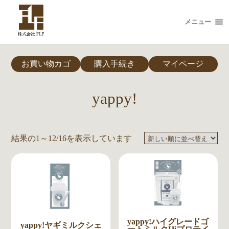
メニュー
お買い物カゴ
購入手続き
マイページ
yappy!
結果の1～12/16を表示しています
yappy!ハイグレードゴ
yappy!ヤギミルクシェ