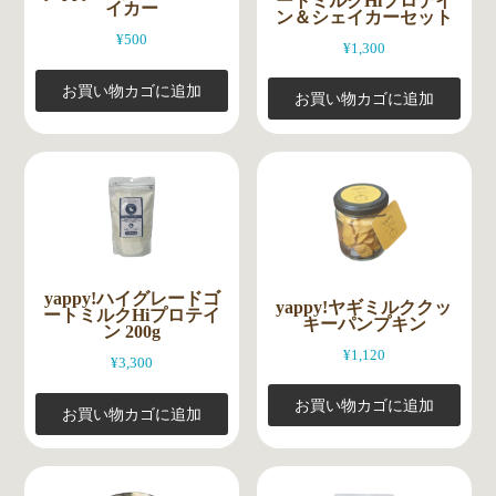
ートミルクHiプロテイ
イカー
ン＆シェイカーセット
¥
500
¥
1,300
お買い物カゴに追加
お買い物カゴに追加
yappy!ハイグレードゴ
yappy!ヤギミルククッ
ートミルクHiプロテイ
キーパンプキン
ン 200g
¥
1,120
¥
3,300
お買い物カゴに追加
お買い物カゴに追加